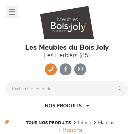
Panneau de gestion des cookies
lose
nu
Les Meubles du Bois Joly
Les Herbiers (85)
NOS PRODUITS
literie
matelas
TOUS NOS PRODUITS
ressorts