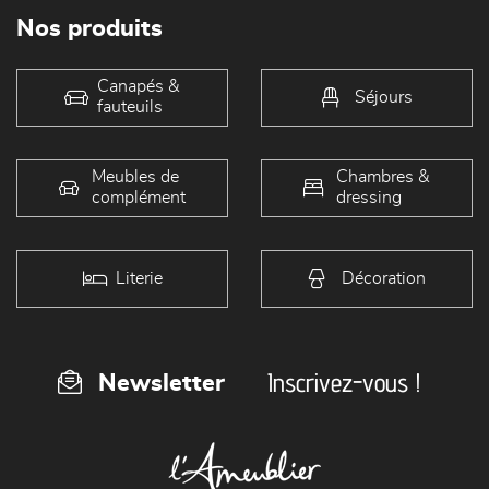
Nos produits
Canapés &
Séjours
fauteuils
Meubles de
Chambres &
complément
dressing
Literie
Décoration
Inscrivez-vous !
Newsletter