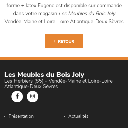
forme + latex Eugene est disponible sur commande
dans votre magasin
Les Meubles du Bois Joly
Vendée-Maine et Loire-Loire Atlantique-Deux Sèvres
RETOUR
Les Meubles du Bois Joly
Les Herbiers (85) - Vendée-Maine et Loire-Loire
Atlantique-Deux Sèvres
Présentation
Actualités