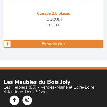
Canapé 2.5 places
TOUQUET
SOURICE
En savoir plus
Les Meubles du Bois Joly
Les Herbiers (85) - Vendée-Maine et Loire-Loire
Atlantique-Deux Sèvres