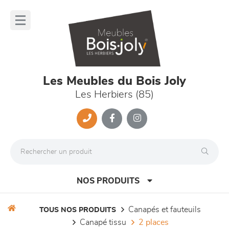
Panneau de gestion des cookies
lose
nu
Les Meubles du Bois Joly
Les Herbiers (85)
NOS PRODUITS
canapés et fauteuils
TOUS NOS PRODUITS
canapé tissu
2 places