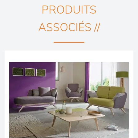
PRODUITS
ASSOCIÉS //