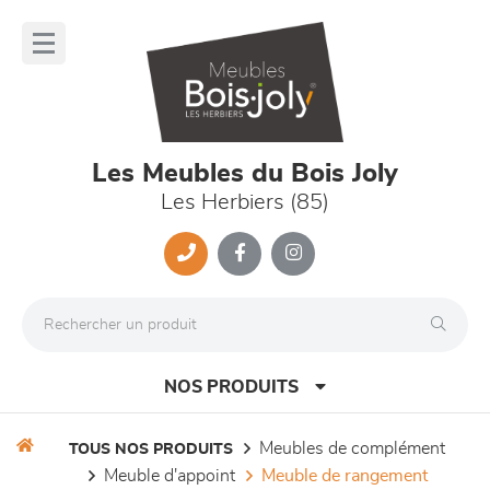
Panneau de gestion des cookies
lose
nu
Les Meubles du Bois Joly
Les Herbiers (85)
NOS PRODUITS
meubles de complément
TOUS NOS PRODUITS
meuble d'appoint
meuble de rangement