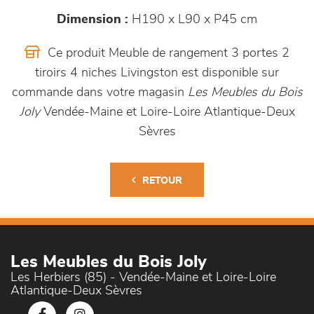
Dimension :
H190 x L90 x P45 cm
Ce produit Meuble de rangement 3 portes 2
tiroirs 4 niches Livingston est disponible sur
commande dans votre magasin
Les Meubles du Bois
Joly
Vendée-Maine et Loire-Loire Atlantique-Deux
Sèvres
RETOUR
Les Meubles du Bois Joly
Les Herbiers (85) - Vendée-Maine et Loire-Loire
Atlantique-Deux Sèvres