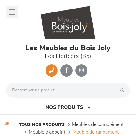
Panneau de gestion des cookies
lose
nu
Les Meubles du Bois Joly
Les Herbiers (85)
NOS PRODUITS
meubles de complément
TOUS NOS PRODUITS
meuble d'appoint
meuble de rangement