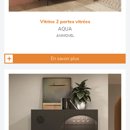
Vitrine 2 portes vitrées
AQUA
ANIMOVEL
En savoir plus