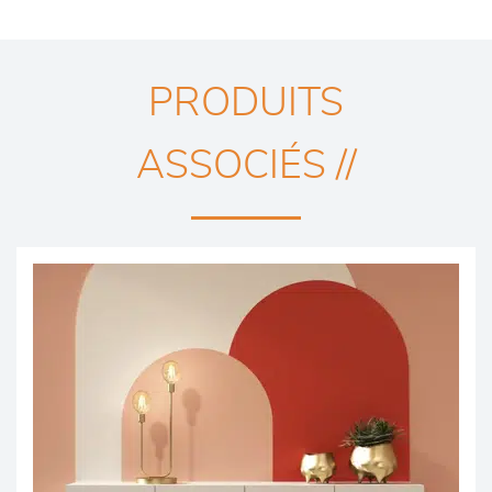
PRODUITS
ASSOCIÉS //