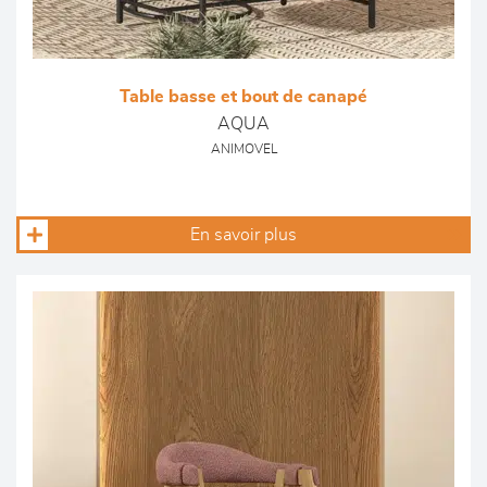
Table basse et bout de canapé
AQUA
ANIMOVEL
En savoir plus