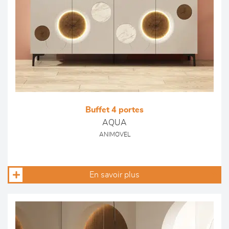
Buffet 4 portes
AQUA
ANIMOVEL
En savoir plus