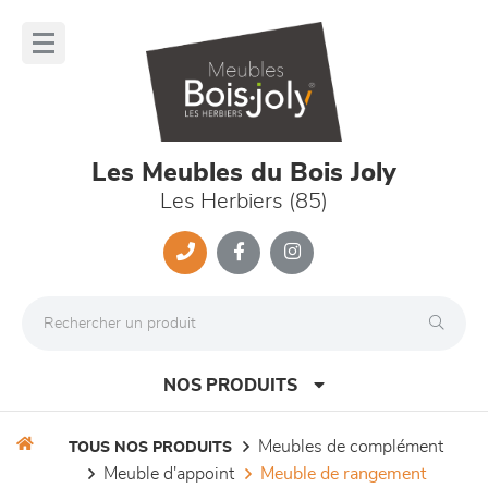
Panneau de gestion des cookies
lose
nu
Les Meubles du Bois Joly
Les Herbiers (85)
NOS PRODUITS
meubles de complément
TOUS NOS PRODUITS
meuble d'appoint
meuble de rangement