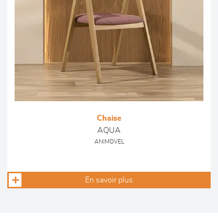
Chaise
AQUA
ANIMOVEL
En savoir plus