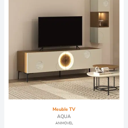
Meuble TV
AQUA
ANIMOVEL