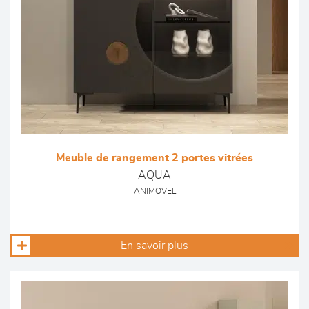
Meuble de rangement 2 portes vitrées
AQUA
ANIMOVEL
En savoir plus