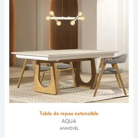
Table de repas extensible
AQUA
ANIMOVEL