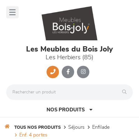
Panneau de gestion des cookies
lose
nu
Les Meubles du Bois Joly
Les Herbiers (85)
NOS PRODUITS
séjours
enfilade
TOUS NOS PRODUITS
enf. 4 portes