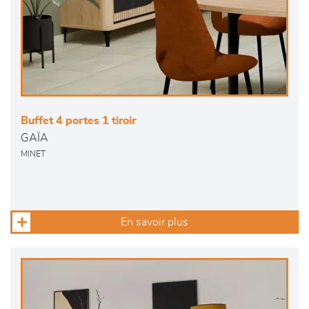
Buffet 4 portes 1 tiroir
GAÏA
MINET
En savoir plus