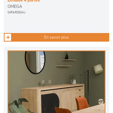
Enfilade 4 portes
OMEGA
GIRARDEAU
En savoir plus