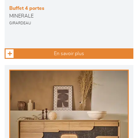
Buffet 4 portes
MINERALE
GIRARDEAU
En savoir plus