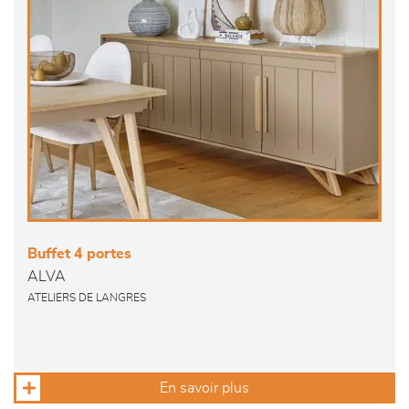
Buffet 4 portes
ALVA
ATELIERS DE LANGRES
En savoir plus