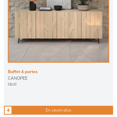
Buffet 4 portes
CANOPEE
CELIO
En savoir plus