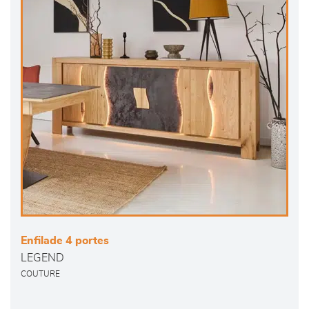
Enfilade 4 portes
LEGEND
COUTURE