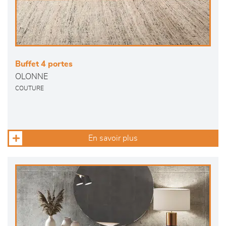
Buffet 4 portes
OLONNE
COUTURE
En savoir plus