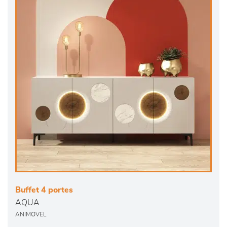
Buffet 4 portes
AQUA
ANIMOVEL