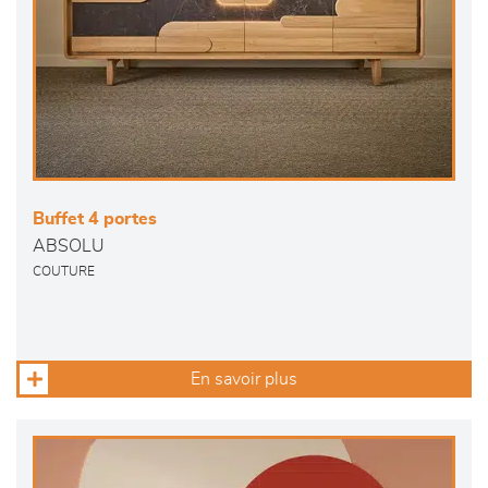
Buffet 4 portes
ABSOLU
COUTURE
En savoir plus