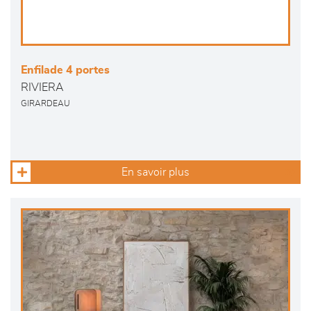
Enfilade 4 portes
RIVIERA
GIRARDEAU
En savoir plus