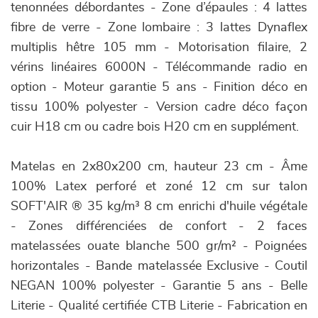
tenonnées débordantes - Zone d’épaules : 4 lattes
fibre de verre - Zone lombaire : 3 lattes Dynaflex
multiplis hêtre 105 mm - Motorisation filaire, 2
vérins linéaires 6000N - Télécommande radio en
option - Moteur garantie 5 ans - Finition déco en
tissu 100% polyester - Version cadre déco façon
cuir H18 cm ou cadre bois H20 cm en supplément.
Matelas en 2x80x200 cm, hauteur 23 cm - Âme
100% Latex perforé et zoné 12 cm sur talon
SOFT'AIR ® 35 kg/m³ 8 cm enrichi d'huile végétale
- Zones différenciées de confort - 2 faces
matelassées ouate blanche 500 gr/m² - Poignées
horizontales - Bande matelassée Exclusive - Coutil
NEGAN 100% polyester - Garantie 5 ans - Belle
Literie - Qualité certifiée CTB Literie - Fabrication en