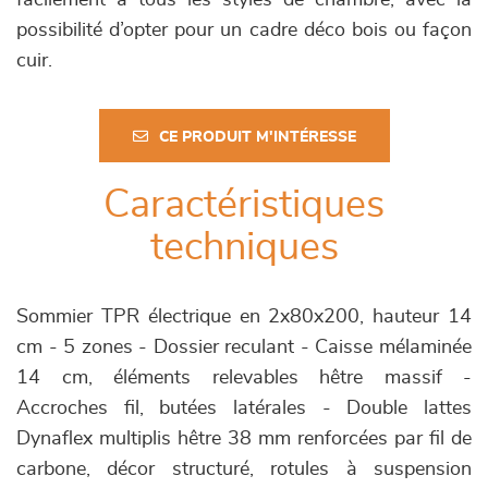
facilement à tous les styles de chambre, avec la
possibilité d’opter pour un cadre déco bois ou façon
cuir.
CE PRODUIT M'INTÉRESSE
Caractéristiques
techniques
Sommier TPR électrique en 2x80x200, hauteur 14
cm - 5 zones - Dossier reculant - Caisse mélaminée
14 cm, éléments relevables hêtre massif -
Accroches fil, butées latérales - Double lattes
Dynaflex multiplis hêtre 38 mm renforcées par fil de
carbone, décor structuré, rotules à suspension