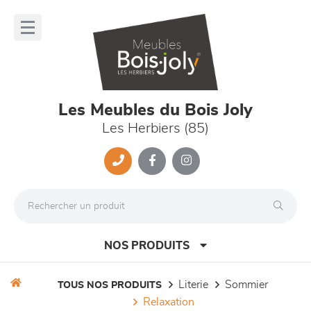
Panneau de gestion des cookies
lose
nu
Les Meubles du Bois Joly
Les Herbiers (85)
NOS PRODUITS
literie
sommier
TOUS NOS PRODUITS
relaxation