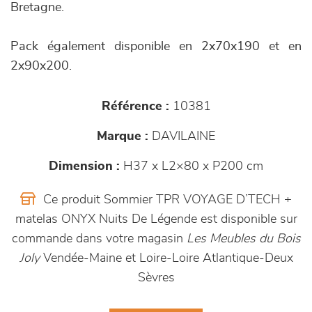
Bretagne.
Pack également disponible en 2x70x190 et en
2x90x200.
Référence :
10381
Marque :
DAVILAINE
Dimension :
H37 x L2×80 x P200 cm
Ce produit Sommier TPR VOYAGE D’TECH +
matelas ONYX Nuits De Légende est disponible sur
commande dans votre magasin
Les Meubles du Bois
Joly
Vendée-Maine et Loire-Loire Atlantique-Deux
Sèvres