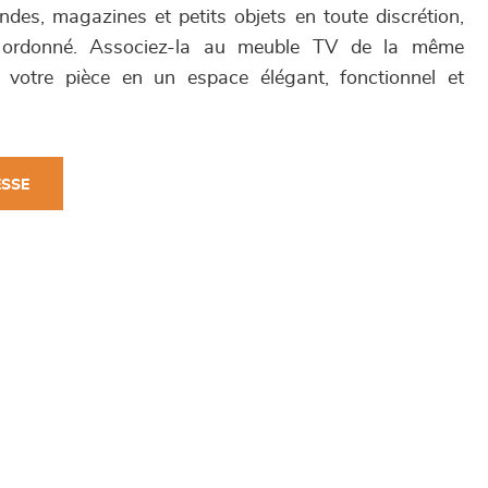
es, magazines et petits objets en toute discrétion,
 ordonné. Associez-la au meuble TV de la même
z votre pièce en un espace élégant, fonctionnel et
ESSE