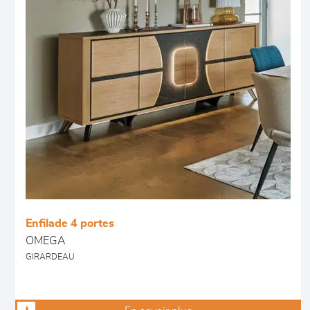
Enfilade 4 portes
OMEGA
GIRARDEAU