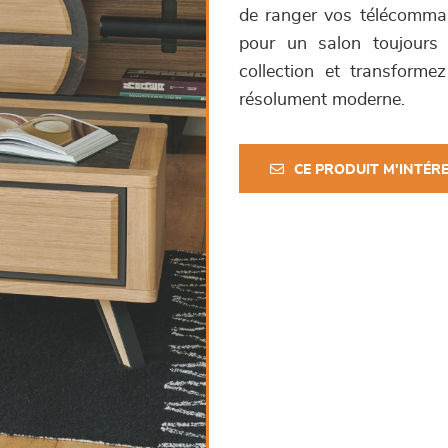
de ranger vos télécommand
pour un salon toujours
collection et transforme
résolument moderne.
CE PRODUIT M'INTÉR