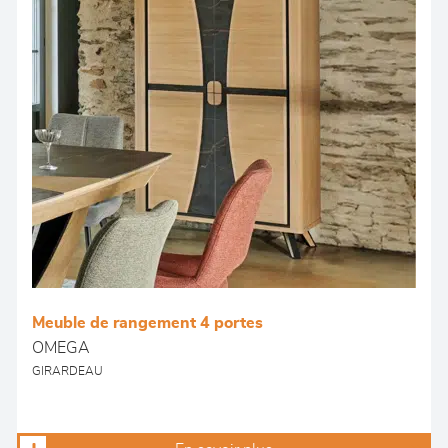
Meuble de rangement 4 portes
OMEGA
GIRARDEAU