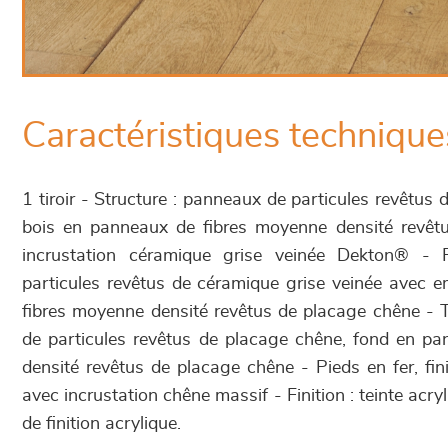
Caractéristiques technique
1 tiroir - Structure : panneaux de particules revêtu
bois en panneaux de fibres moyenne densité revêt
incrustation céramique grise veinée Dekton® -
particules revêtus de céramique grise veinée avec 
fibres moyenne densité revêtus de placage chêne - T
de particules revêtus de placage chêne, fond en p
densité revêtus de placage chêne - Pieds en fer, fin
avec incrustation chêne massif - Finition : teinte acryl
de finition acrylique.