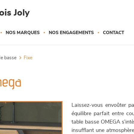
is Joly
NOS MARQUES
NOS ENGAGEMENTS
CONTACT
ble basse
fixe
Omega
Laissez-vous envoûter p
équilibre parfait entre c
table basse OMEGA s’intè
insufflant une atmosphère 