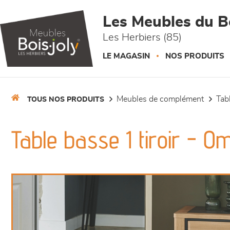
Panneau de gestion des cookies
Les Meubles du Bo
Les Herbiers (85)
LE MAGASIN
NOS PRODUITS
meubles de complément
ta
TOUS NOS PRODUITS
Table basse 1 tiroir - 