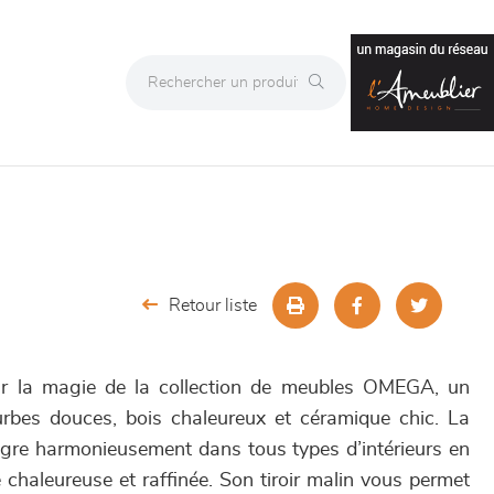
Retour liste
ar la magie de la collection de meubles OMEGA, un
ourbes douces, bois chaleureux et céramique chic. La
gre harmonieusement dans tous types d’intérieurs en
chaleureuse et raffinée. Son tiroir malin vous permet