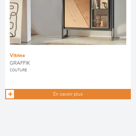
Vitrine
GRAFFIK
COUTURE
En savoir plus