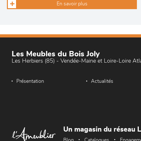
En savoir plus
Les Meubles du Bois Joly
Les Herbiers (85) - Vendée-Maine et Loire-Loire At
Présentation
Actualités
Un magasin du réseau 
Blog
Catalogues
Engagem