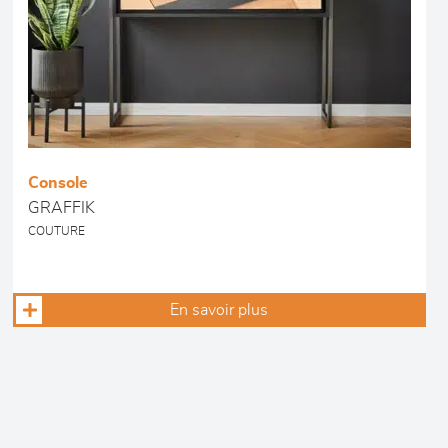
Console
GRAFFIK
COUTURE
En savoir plus