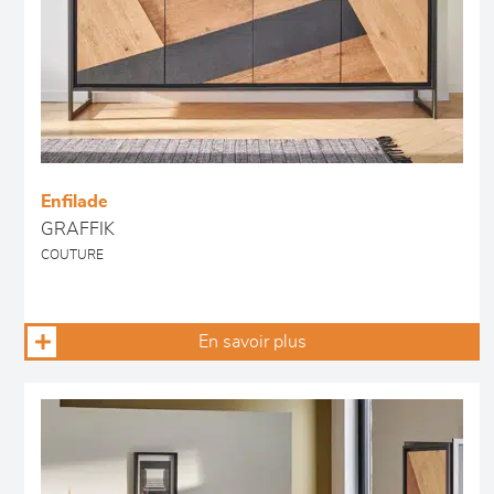
Enfilade
GRAFFIK
COUTURE
En savoir plus