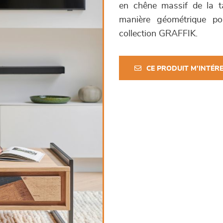
en chêne massif de la ta
manière géométrique po
collection GRAFFIK.
CE PRODUIT M'INTÉR