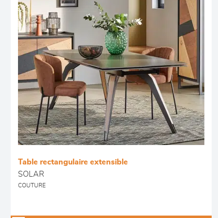
Table rectangulaire extensible
SOLAR
COUTURE