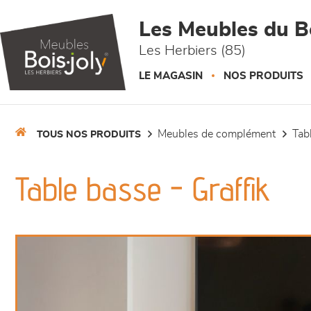
Panneau de gestion des cookies
Les Meubles du Bo
Les Herbiers (85)
LE MAGASIN
NOS PRODUITS
meubles de complément
ta
TOUS NOS PRODUITS
Table basse - Graffik