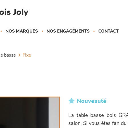
is Joly
NOS MARQUES
NOS ENGAGEMENTS
CONTACT
ble basse
fixe
Nouveauté
La table basse bois GRA
salon. Si vous êtes fan du 