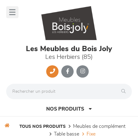
Panneau de gestion des cookies
lose
nu
Les Meubles du Bois Joly
Les Herbiers (85)
NOS PRODUITS
meubles de complément
TOUS NOS PRODUITS
table basse
fixe