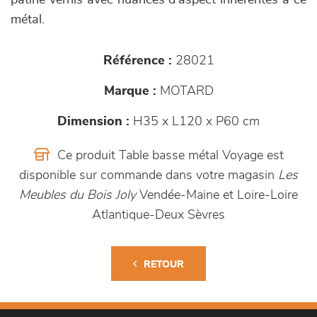
patiné vernis avec nuances d'aspect inhérentes à ce
métal.
Référence :
28021
Marque :
MOTARD
Dimension :
H35 x L120 x P60 cm
Ce produit Table basse métal Voyage est
disponible sur commande dans votre magasin
Les
Meubles du Bois Joly
Vendée-Maine et Loire-Loire
Atlantique-Deux Sèvres
RETOUR