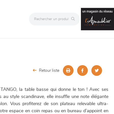
Retour liste
 TANGO, la table basse qui donne le ton ! Avec ses
 au style scandinave, elle insuffle une note élégante
lon. Vous profiterez de son plateau relevable ultra-
votre espace en coin repas ou en bureau d’appoint en