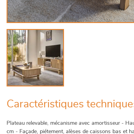
Caractéristiques technique
Plateau relevable, mécanisme avec amortisseur - Hau
cm - Façade, piétement, alèses de caissons bas et 