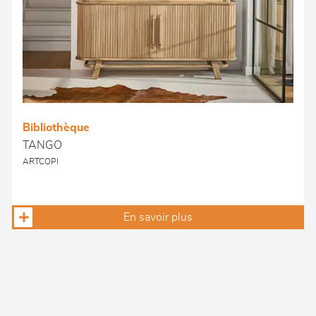
Bibliothèque
TANGO
ARTCOPI
En savoir plus