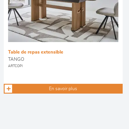
Table de repas extensible
TANGO
ARTCOPI
En savoir plus