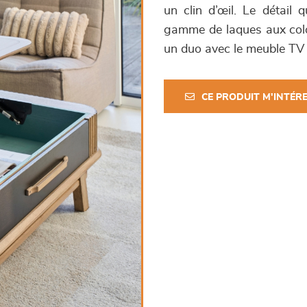
un clin d’œil. Le détail 
gamme de laques aux color
un duo avec le meuble T
CE PRODUIT M'INTÉR