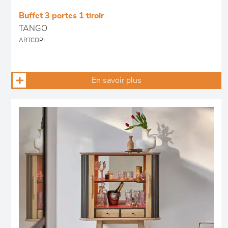
Buffet 3 portes 1 tiroir
TANGO
ARTCOPI
En savoir plus