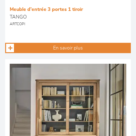
Meuble d’entrée 3 portes 1 tiroir
TANGO
ARTCOPI
En savoir plus