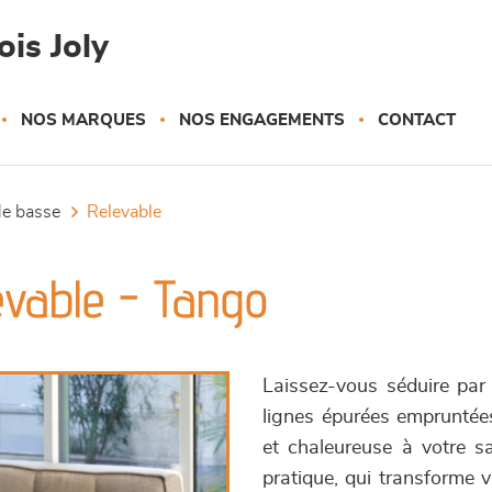
is Joly
NOS MARQUES
NOS ENGAGEMENTS
CONTACT
ble basse
relevable
evable - Tango
Laissez-vous séduire par
lignes épurées empruntées
et chaleureuse à votre sa
pratique, qui transforme 