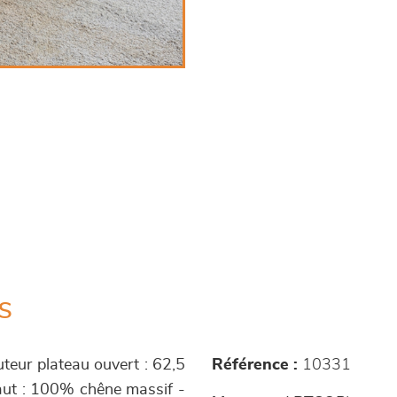
s
teur plateau ouvert : 62,5
Référence :
10331
haut : 100% chêne massif -