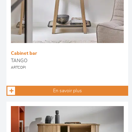
Cabinet bar
TANGO
ARTCOPI
En savoir plus