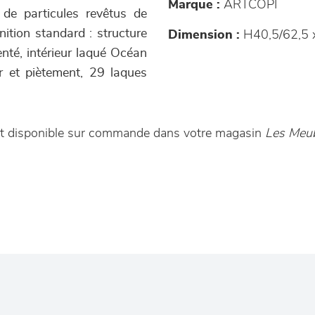
Marque :
ARTCOPI
 de particules revêtus de
nition standard : structure
Dimension :
H40,5/62,5 
enté, intérieur laqué Océan
eur et piètement, 29 laques
est disponible sur commande dans votre magasin
Les Meub