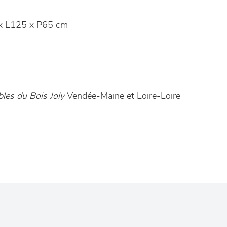
x L125 x P65 cm
les du Bois Joly
Vendée-Maine et Loire-Loire