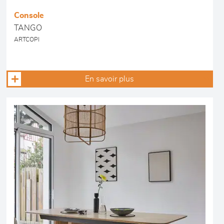
Console
TANGO
ARTCOPI
En savoir plus