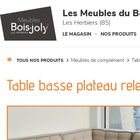
Panneau de gestion des cookies
Les Meubles du Bo
Les Herbiers (85)
LE MAGASIN
NOS PRODUITS
meubles de complément
ta
TOUS NOS PRODUITS
Table basse plateau rel