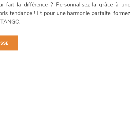
qui fait la différence ? Personnalisez-la grâce à une
is tendance ! Et pour une harmonie parfaite, formez
V TANGO.
ESSE