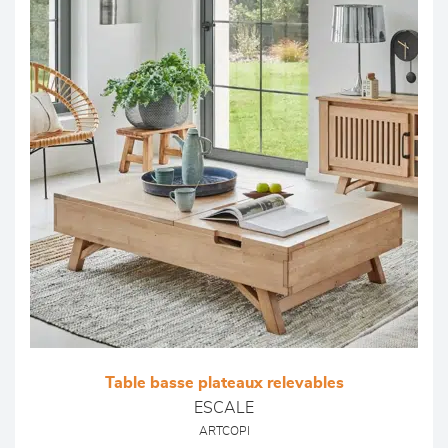
Table basse plateaux relevables
ESCALE
ARTCOPI