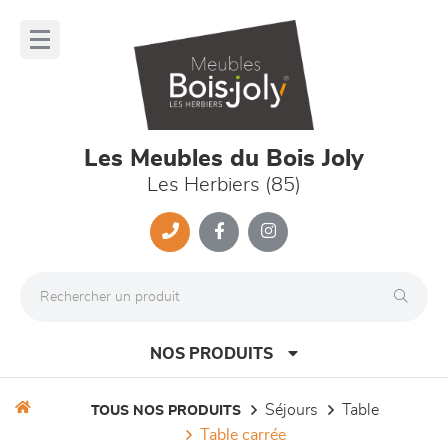
Panneau de gestion des cookies
lose
nu
Les Meubles du Bois Joly
Les Herbiers (85)
NOS PRODUITS
séjours
table
TOUS NOS PRODUITS
table carrée