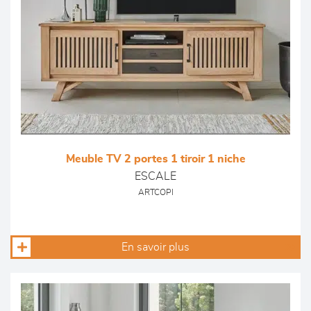
Meuble TV 2 portes 1 tiroir 1 niche
ESCALE
ARTCOPI
En savoir plus