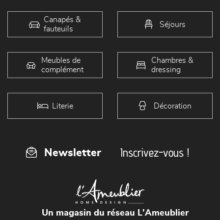
Canapés &
Séjours
fauteuils
Meubles de
Chambres &
complément
dressing
Literie
Décoration
Inscrivez-vous !
Newsletter
Un magasin du réseau L'Ameublier