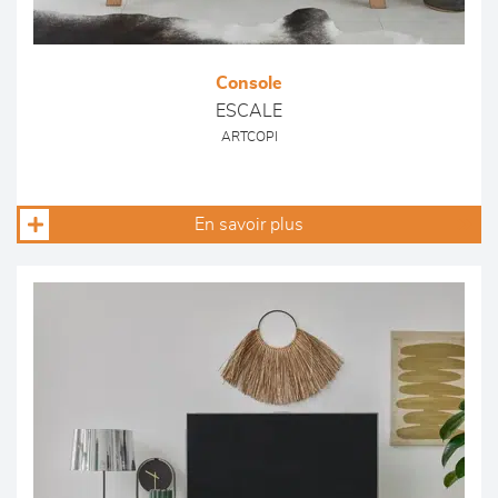
Console
ESCALE
ARTCOPI
En savoir plus