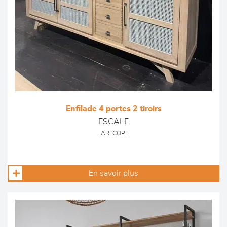
Enfilade 4 portes 2 tiroirs
ESCALE
ARTCOPI
En savoir plus