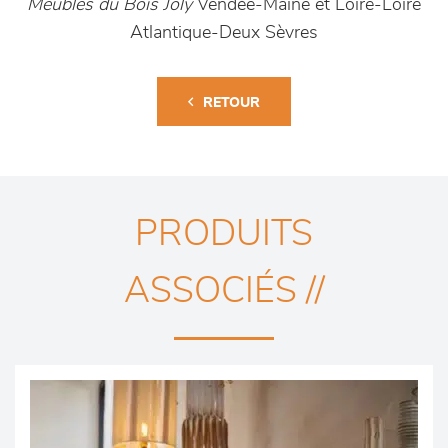
Meubles du Bois Joly
Vendée-Maine et Loire-Loire
Atlantique-Deux Sèvres
RETOUR
PRODUITS
ASSOCIÉS //