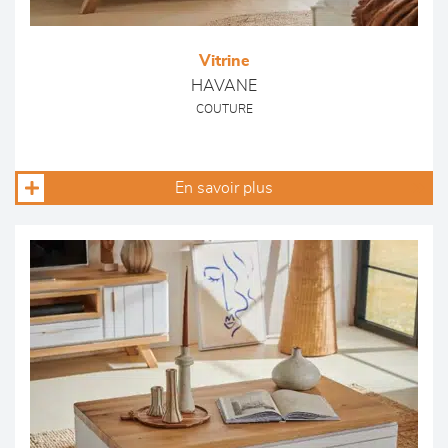
Vitrine
HAVANE
COUTURE
En savoir plus