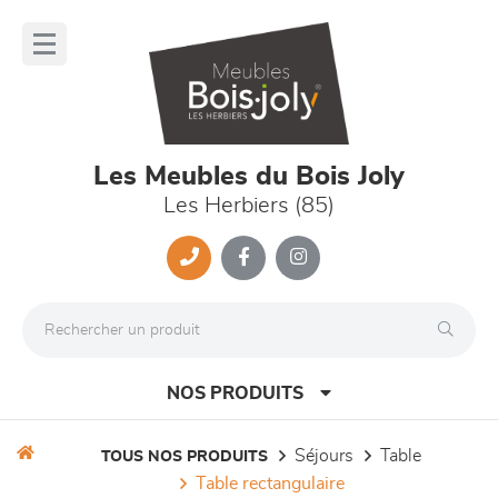
Panneau de gestion des cookies
lose
nu
Les Meubles du Bois Joly
Les Herbiers (85)
NOS PRODUITS
séjours
table
TOUS NOS PRODUITS
table rectangulaire