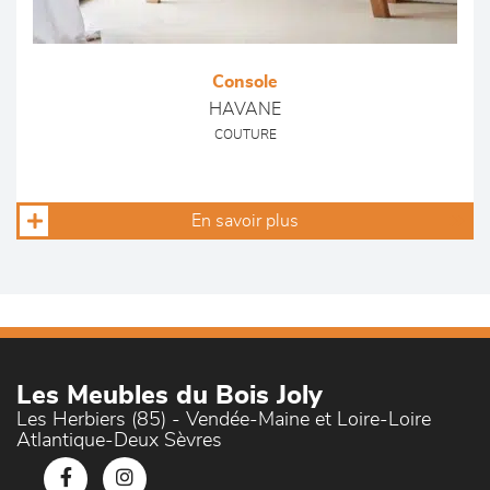
Console
HAVANE
COUTURE
En savoir plus
Les Meubles du Bois Joly
Les Herbiers (85) - Vendée-Maine et Loire-Loire
Atlantique-Deux Sèvres