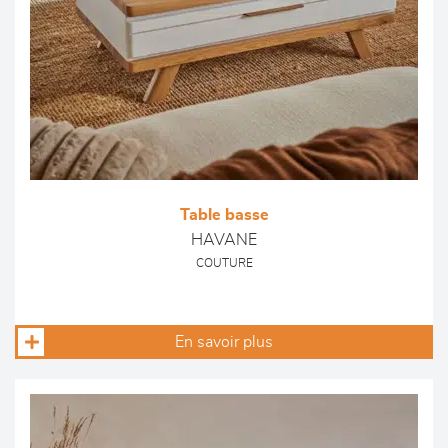
Table basse
HAVANE
COUTURE
En savoir plus