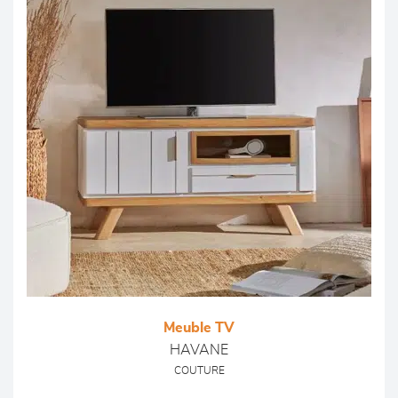
Meuble TV
HAVANE
COUTURE