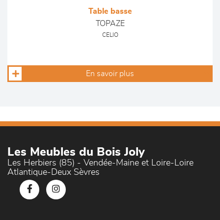
Table basse
TOPAZE
CELIO
En savoir plus
Les Meubles du Bois Joly
Les Herbiers (85) - Vendée-Maine et Loire-Loire
Atlantique-Deux Sèvres