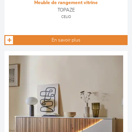
Meuble de rangement vitrine
TOPAZE
CELIO
En savoir plus