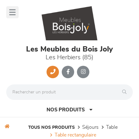
Panneau de gestion des cookies
lose
nu
Les Meubles du Bois Joly
Les Herbiers (85)
NOS PRODUITS
séjours
table
TOUS NOS PRODUITS
table rectangulaire