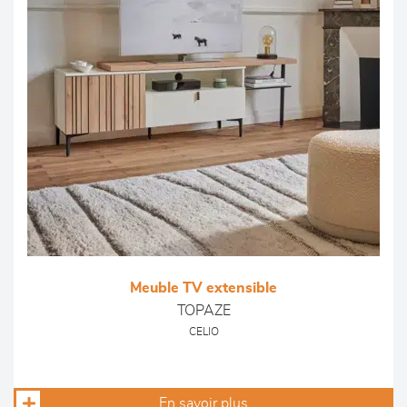
Meuble TV extensible
TOPAZE
CELIO
En savoir plus