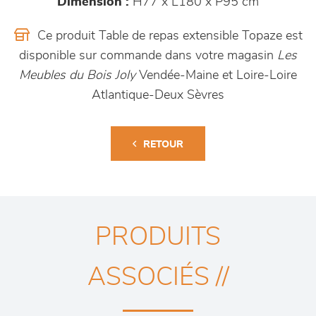
Dimension :
H77 x L180 x P95 cm
Ce produit Table de repas extensible Topaze est
disponible sur commande dans votre magasin
Les
Meubles du Bois Joly
Vendée-Maine et Loire-Loire
Atlantique-Deux Sèvres
RETOUR
PRODUITS
ASSOCIÉS //