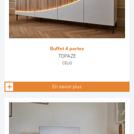
Buffet 4 portes
TOPAZE
CELIO
En savoir plus