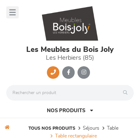
Panneau de gestion des cookies
lose
nu
Les Meubles du Bois Joly
Les Herbiers (85)
NOS PRODUITS
séjours
table
TOUS NOS PRODUITS
table rectangulaire