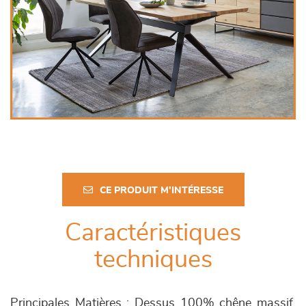
CE PRODUIT M'INTÉRESSE
Caractéristiques
techniques
Principales Matières : Dessus 100% chêne massif,