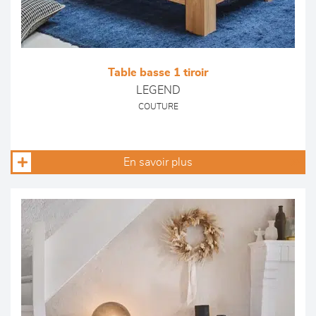
Table basse 1 tiroir
LEGEND
COUTURE
En savoir plus