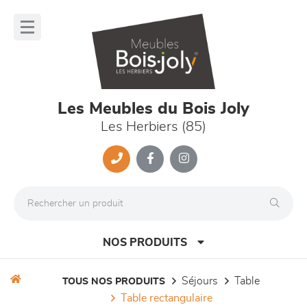
Panneau de gestion des cookies
lose
nu
Les Meubles du Bois Joly
Les Herbiers (85)
NOS PRODUITS
séjours
table
TOUS NOS PRODUITS
table rectangulaire