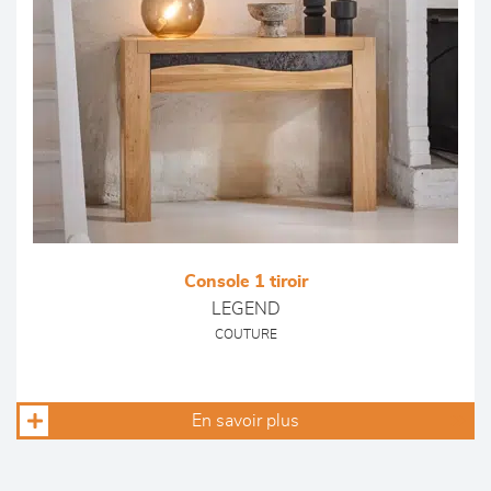
Console 1 tiroir
LEGEND
COUTURE
En savoir plus