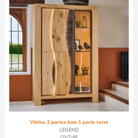
Vitrine 2 portes bois 1 porte verre
LEGEND
COUTURE