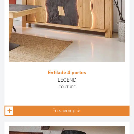
Enfilade 4 portes
LEGEND
COUTURE
En savoir plus