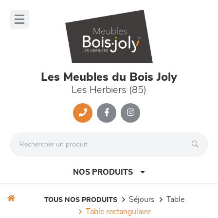
Panneau de gestion des cookies
lose
nu
Les Meubles du Bois Joly
Les Herbiers (85)
NOS PRODUITS
séjours
table
TOUS NOS PRODUITS
table rectangulaire