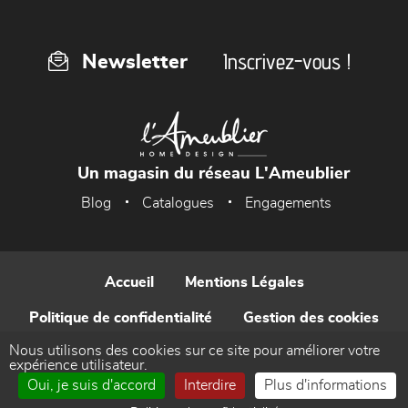
Inscrivez-vous !
Newsletter
Un magasin du réseau L'Ameublier
Blog
Catalogues
Engagements
Accueil
Mentions Légales
Politique de confidentialité
Gestion des cookies
Nous utilisons des cookies sur ce site pour améliorer votre
Contact
expérience utilisateur.
Oui, je suis d'accord
Interdire
Plus d'informations