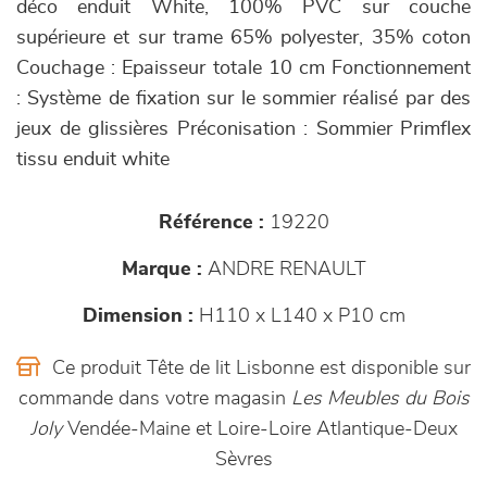
déco enduit White, 100% PVC sur couche
supérieure et sur trame 65% polyester, 35% coton
Couchage : Epaisseur totale 10 cm Fonctionnement
: Système de fixation sur le sommier réalisé par des
jeux de glissières Préconisation : Sommier Primflex
tissu enduit white
Référence :
19220
Marque :
ANDRE RENAULT
Dimension :
H110 x L140 x P10 cm
Ce produit Tête de lit Lisbonne est disponible sur
commande dans votre magasin
Les Meubles du Bois
Joly
Vendée-Maine et Loire-Loire Atlantique-Deux
Sèvres