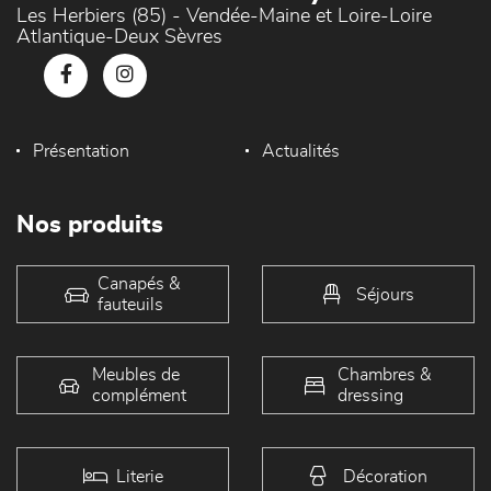
Les Herbiers (85) - Vendée-Maine et Loire-Loire
Atlantique-Deux Sèvres
Présentation
Actualités
Nos produits
Canapés &
Séjours
fauteuils
Meubles de
Chambres &
complément
dressing
Literie
Décoration