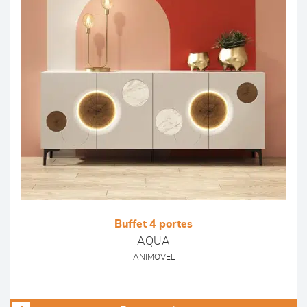
Buffet 4 portes
AQUA
ANIMOVEL