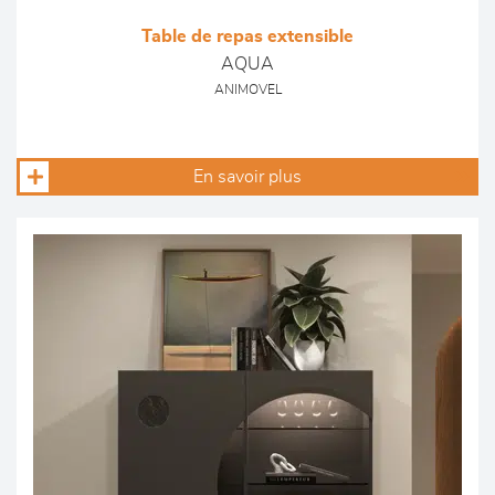
Table de repas extensible
AQUA
ANIMOVEL
En savoir plus