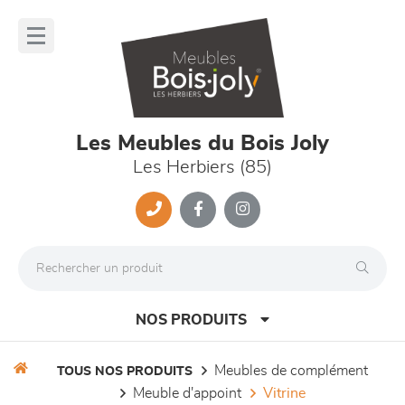
Panneau de gestion des cookies
lose
nu
Les Meubles du Bois Joly
Les Herbiers (85)
NOS PRODUITS
meubles de complément
TOUS NOS PRODUITS
meuble d'appoint
vitrine