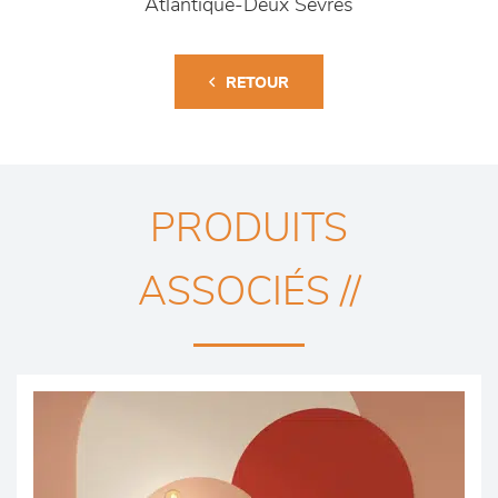
Atlantique-Deux Sèvres
RETOUR
PRODUITS
ASSOCIÉS //