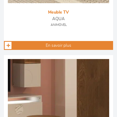
Meuble TV
AQUA
ANIMOVEL
En savoir plus