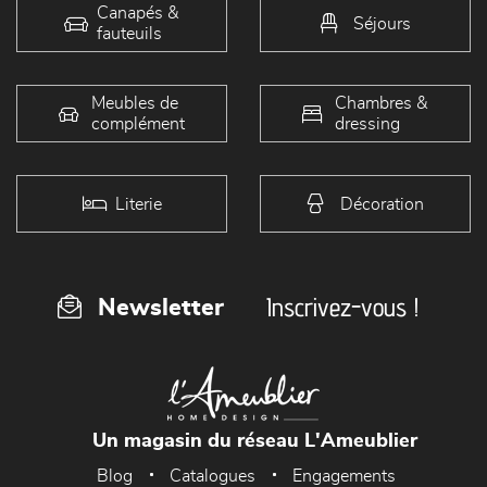
Canapés &
Séjours
fauteuils
Meubles de
Chambres &
complément
dressing
Literie
Décoration
Inscrivez-vous !
Newsletter
Un magasin du réseau L'Ameublier
Blog
Catalogues
Engagements