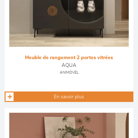
Meuble de rangement 2 portes vitrées
AQUA
ANIMOVEL
En savoir plus