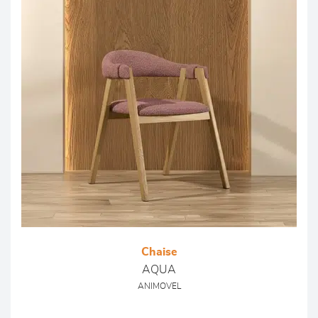
Chaise
AQUA
ANIMOVEL