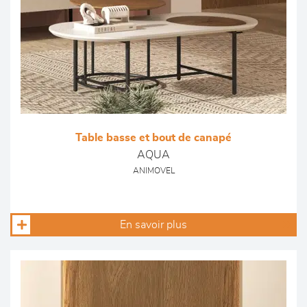
Table basse et bout de canapé
AQUA
ANIMOVEL
En savoir plus