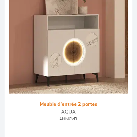
Meuble d’entrée 2 portes
AQUA
ANIMOVEL